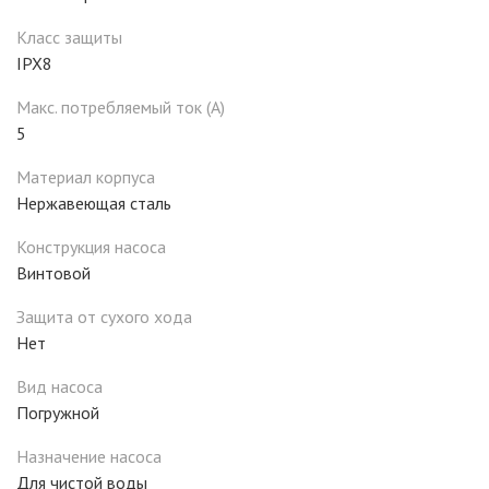
Класс защиты
IPX8
Макс. потребляемый ток (А)
5
Материал корпуса
Нержавеющая сталь
Конструкция насоса
Винтовой
Защита от сухого хода
Нет
Вид насоса
Погружной
Назначение насоса
Для чистой воды