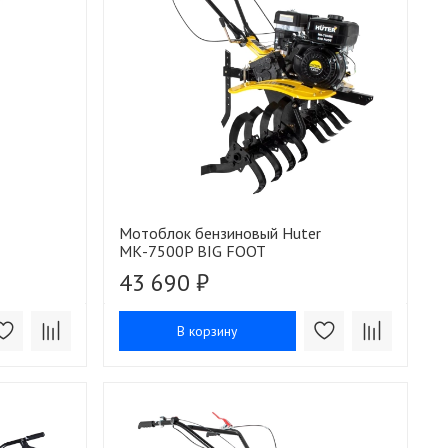
Мотоблок бензиновый Huter
МК-7500P BIG FOOT
43 690 ₽
В корзину