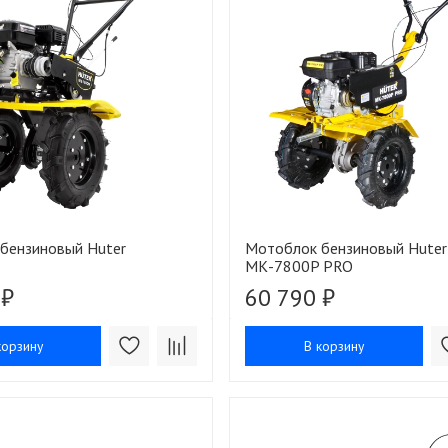
бензиновый Huter
Мотоблок бензиновый Huter
МК-7800P PRO
 ₽
60 790 ₽
корзину
В корзину