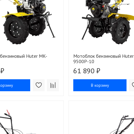
бензиновый Huter MK-
Мотоблок бензиновый Huter
9500P-10
 ₽
61 890 ₽
корзину
В корзину