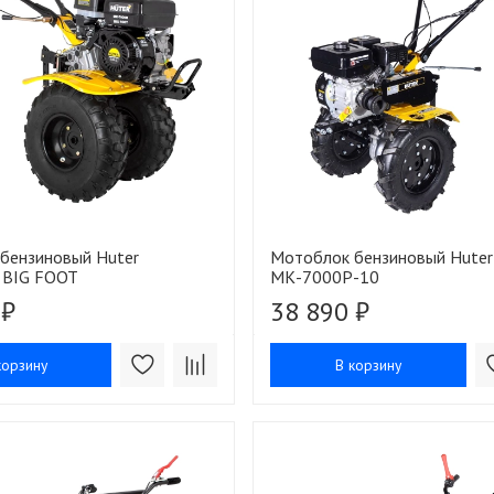
бензиновый Huter
Мотоблок бензиновый Huter
 BIG FOOT
МК-7000P-10
 ₽
38 890 ₽
корзину
В корзину