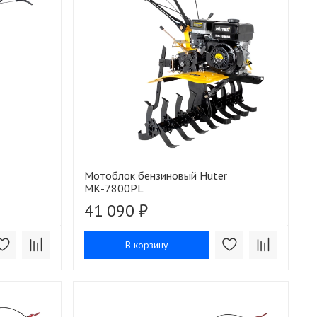
Мотоблок бензиновый Huter
МК-7800PL
41 090 ₽
В корзину