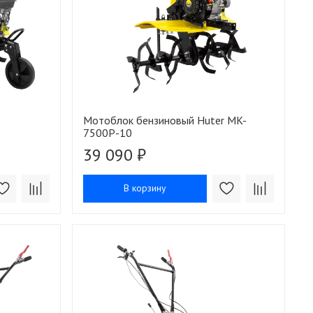
Мотоблок бензиновый Huter MK-
7500P-10
39 090 ₽
В корзину