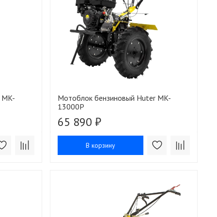
 MK-
Мотоблок бензиновый Huter MK-
13000P
65 890 ₽
В корзину