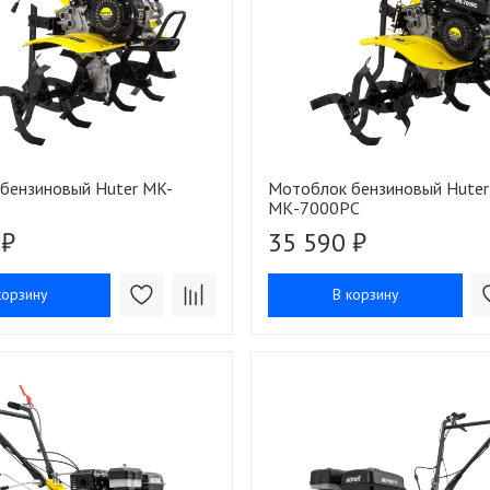
бензиновый Huter MK-
Мотоблок бензиновый Huter
МК-7000PС
 ₽
35 590 ₽
корзину
В корзину