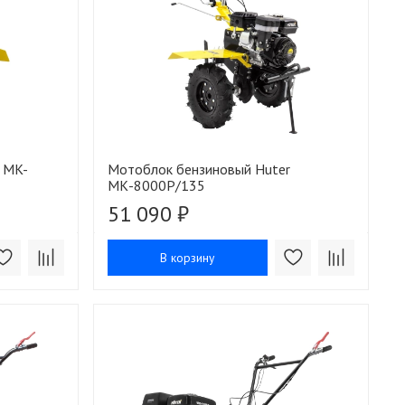
 MK-
Мотоблок бензиновый Huter
МК-8000P/135
51 090 ₽
В корзину