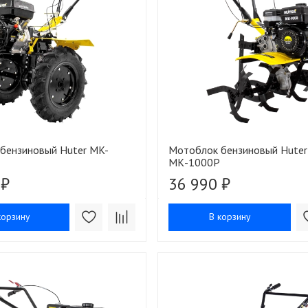
бензиновый Huter MK-
Мотоблок бензиновый Huter
МК-1000P
 ₽
36 990 ₽
корзину
В корзину