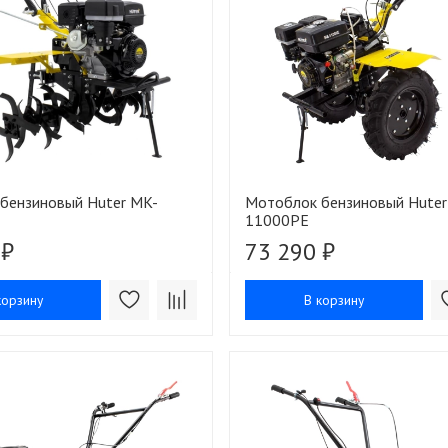
бензиновый Huter MK-
Мотоблок бензиновый Huter
11000PЕ
 ₽
73 290 ₽
корзину
В корзину