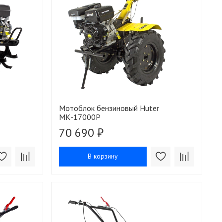
Мотоблок бензиновый Huter
МК-17000P
70 690 ₽
В корзину