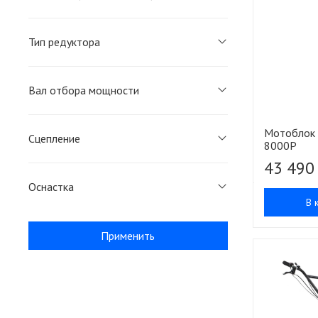
Тип редуктора
Вал отбора мощности
Мотоблок 
Сцепление
8000P
43 490
Оснастка
В 
Применить