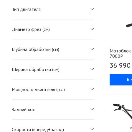
Тип двигателя
Диаметр фрез (см)
Глубина обработки (см)
Мотоблок 
7000P
36 990
Ширина обработки (см)
В 
Мощность двигателя (л.с.)
Задний ход
Скорости (вперед+назад)