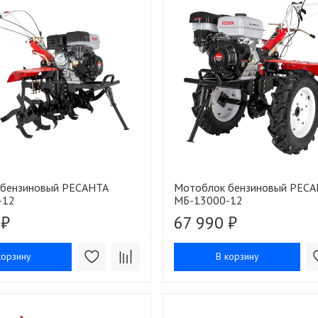
 бензиновый РЕСАНТА
Мотоблок бензиновый РЕС
-12
МБ-13000-12
 ₽
67 990 ₽
корзину
В корзину