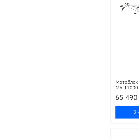
Мотоблок
МБ-11000
65 490
В 