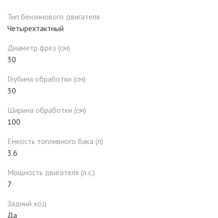
Тип бензинового двигателя
Четырехтактный
Диаметр фрез (см)
30
Глубина обработки (см)
30
Ширина обработки (см)
100
Емкость топливного бака (л)
3.6
Мощность двигателя (л.с.)
7
Задний ход
Да