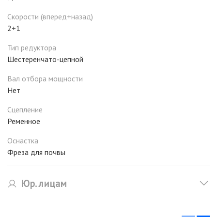
Скорости (вперед+назад)
2+1
Тип редуктора
Шестеренчато-цепной
Вал отбора мощности
Нет
Сцепление
Ременное
Оснастка
Фреза для почвы
Юр. лицам