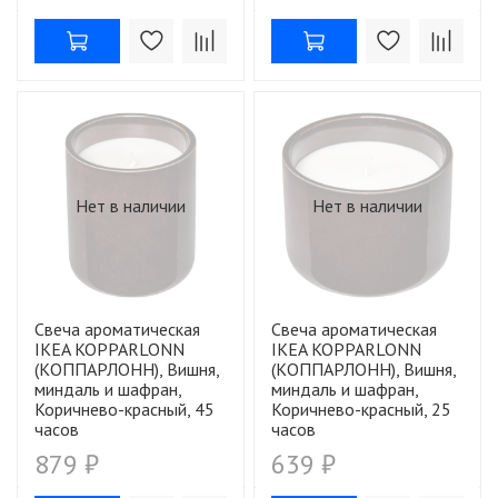
Нет в наличии
Нет в наличии
Свеча ароматическая
Свеча ароматическая
IKEA KOPPARLONN
IKEA KOPPARLONN
(КОППАРЛОНН), Вишня,
(КОППАРЛОНН), Вишня,
миндаль и шафран,
миндаль и шафран,
Коричнево-красный, 45
Коричнево-красный, 25
часов
часов
879 ₽
639 ₽