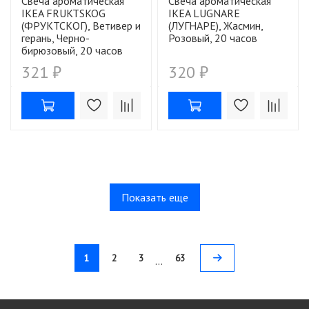
Свеча ароматическая
Свеча ароматическая
IKEA FRUKTSKOG
IKEA LUGNARE
(ФРУКТСКОГ), Ветивер и
(ЛУГНАРЕ), Жасмин,
герань, Черно-
Розовый, 20 часов
бирюзовый, 20 часов
321 ₽
320 ₽
Показать еще
1
2
3
63
…