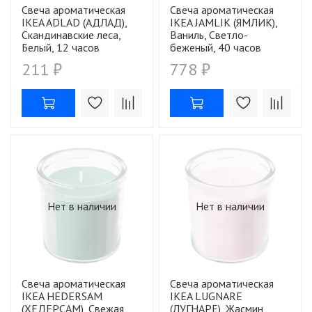
Свеча ароматическая
Свеча ароматическая
IKEA ADLAD (АДЛАД),
IKEA JAMLIK (ЯМЛИК),
Скандинавские леса,
Ваниль, Светло-
Белый, 12 часов
беженый, 40 часов
211 ₽
778 ₽
Нет в наличии
Нет в наличии
Свеча ароматическая
Свеча ароматическая
IKEA HEDERSAM
IKEA LUGNARE
(ХЕДЕРСАМ), Свежая
(ЛУГНАРЕ), Жасмин,