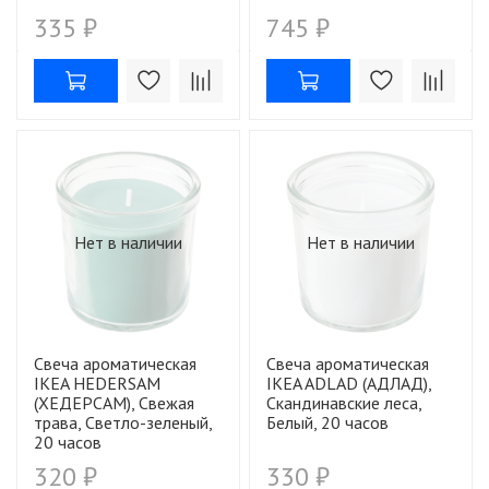
335 ₽
745 ₽
Нет в наличии
Нет в наличии
Свеча ароматическая
Свеча ароматическая
IKEA HEDERSAM
IKEA ADLAD (АДЛАД),
(ХЕДЕРСАМ), Свежая
Скандинавские леса,
трава, Светло-зеленый,
Белый, 20 часов
20 часов
320 ₽
330 ₽