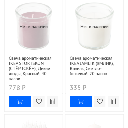
Нет в наличии
Нет в наличии
Свеча ароматическая
Свеча ароматическая
IKEA STORTSKON
IKEA JAMLIK (ЯМЛИК),
(СТЁРТСКЁН), Дикие
Ваниль, Светло-
ягоды, Красный, 40
бежевый, 20 часов
часов
778 ₽
335 ₽