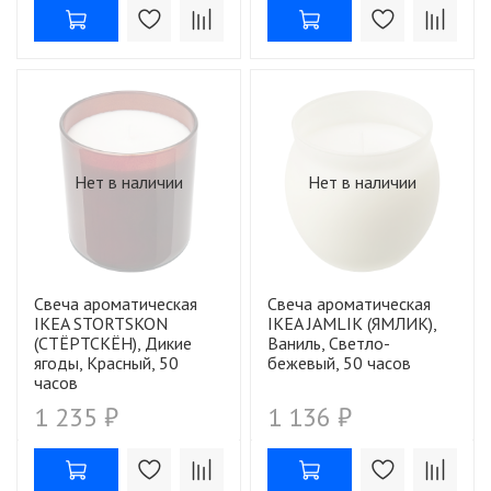
Нет в наличии
Нет в наличии
Свеча ароматическая
Свеча ароматическая
IKEA STORTSKON
IKEA JAMLIK (ЯМЛИК),
(СТЁРТСКЁН), Дикие
Ваниль, Светло-
ягоды, Красный, 50
бежевый, 50 часов
часов
1 235 ₽
1 136 ₽