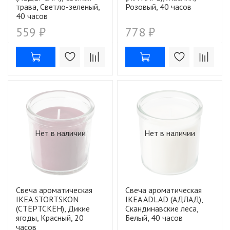
трава, Светло-зеленый,
Розовый, 40 часов
40 часов
559 ₽
778 ₽
Нет в наличии
Нет в наличии
Свеча ароматическая
Свеча ароматическая
IKEA STORTSKON
IKEA ADLAD (АДЛАД),
(СТЁРТСКЁН), Дикие
Скандинавские леса,
ягоды, Красный, 20
Белый, 40 часов
часов