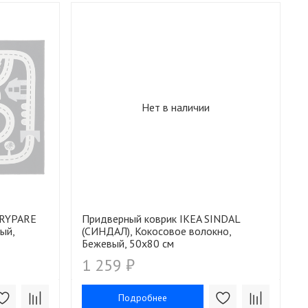
Нет в наличии
KRYPARE
Придверный коврик IKEA SINDAL
ый,
(СИНДАЛ), Кокосовое волокно,
Бежевый, 50х80 см
1 259 ₽
Подробнее