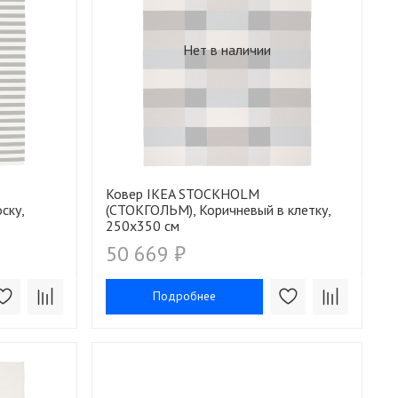
Нет в наличии
Ковер IKEA STOCKHOLM
ску,
(СТОКГОЛЬМ), Коричневый в клетку,
250х350 см
50 669 ₽
Подробнее