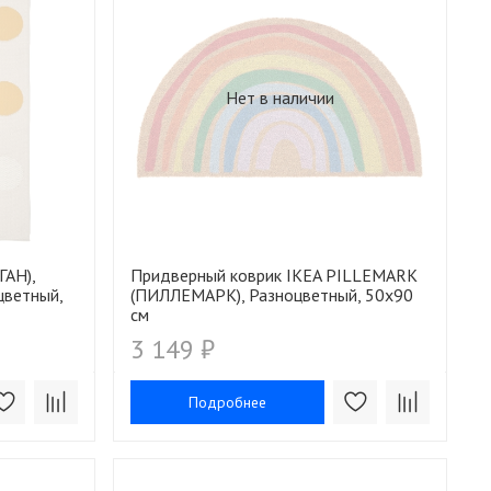
Нет в наличии
ГАН),
Придверный коврик IKEA PILLEMARK
цветный,
(ПИЛЛЕМАРК), Разноцветный, 50x90
см
3 149 ₽
Подробнее