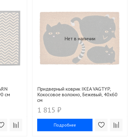
Нет в наличии
ARN
Придверный коврик IKEA VAGTYP,
90 см
Кокосовое волокно, Бежевый, 40x60
см
1 815 ₽
Подробнее