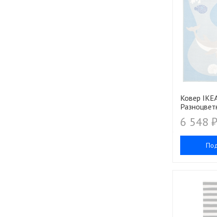
Ковер IKE
Разноцвет
6 548 
По