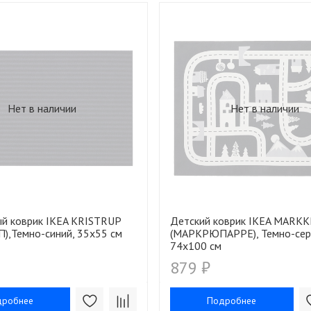
Нет в наличии
Нет в наличии
й коврик IKEA KRISTRUP
Детский коврик IKEA MARK
),Темно-синий, 35х55 см
(МАРКРЮПАРРЕ), Темно-сер
74х100 см
879 ₽
дробнее
Подробнее