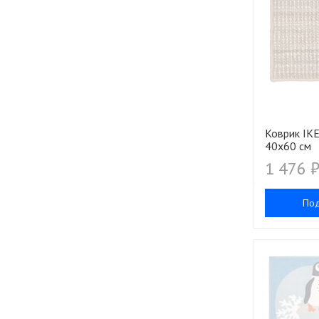
Коврик IK
40х60 см
1 476 
По