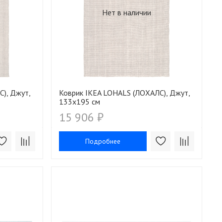
Нет в наличии
), Джут,
Коврик IKEA LOHALS (ЛОХАЛС), Джут,
133x195 см
15 906 ₽
Подробнее