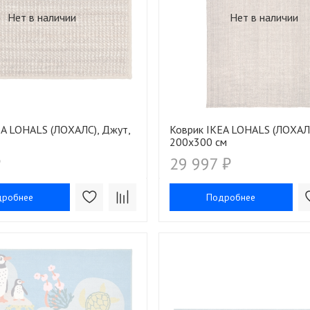
Нет в наличии
Нет в наличии
EA LOHALS (ЛОХАЛС), Джут,
Коврик IKEA LOHALS (ЛОХАЛС
200х300 см
₽
29 997 ₽
дробнее
Подробнее