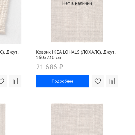
Нет в наличии
), Джут,
Коврик IKEA LOHALS (ЛОХАЛС), Джут,
160х230 см
21 686 ₽
Подробнее