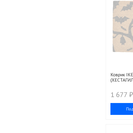
Коврик IK
(ХЕСТАГИЛ
1 677 ₽
По