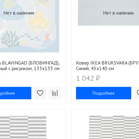
Нет в наличии
Нет в наличии
A BLAVINGAD (БЛОВИНГАД),
Ковер IKEA BRUKSVARA (БРУ
ный с рисунком, 133x133 см
Синий, 45х140 см
₽
1 042 ₽
дробнее
Подробнее