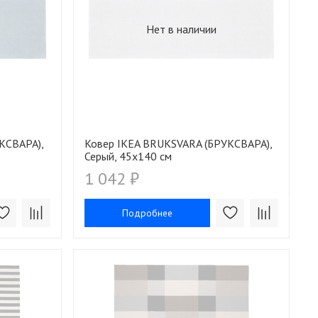
Нет в наличии
КСВАРА),
Ковер IKEA BRUKSVARA (БРУКСВАРА),
Серый, 45х140 см
1 042 ₽
Подробнее