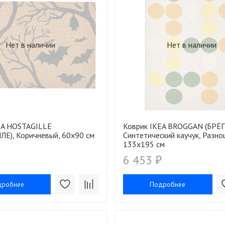
Нет в наличии
Нет в наличии
EA HOSTAGILLE
Коврик IKEA BROGGAN (БРЁГ
ЛЕ), Коричневый, 60х90 см
Синтетический каучук, Разно
133x195 см
6 453 ₽
дробнее
Подробнее