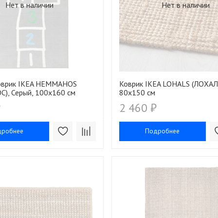
Нет в наличии
Нет в наличии
оврик IKEA HEMMAHOS
Коврик IKEA LOHALS (ЛОХАЛС
), Серый, 100х160 см
80х150 см
₽
2 460 ₽
дробнее
Подробнее