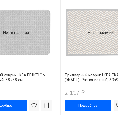
Нет в наличии
Нет в наличии
й коврик IKEA FRIKTION,
Придверный коврик IKEA EK
ый, 38x58 см
(ЭКАРН), Разноцветный, 60х
2 117 ₽
дробнее
Подробнее