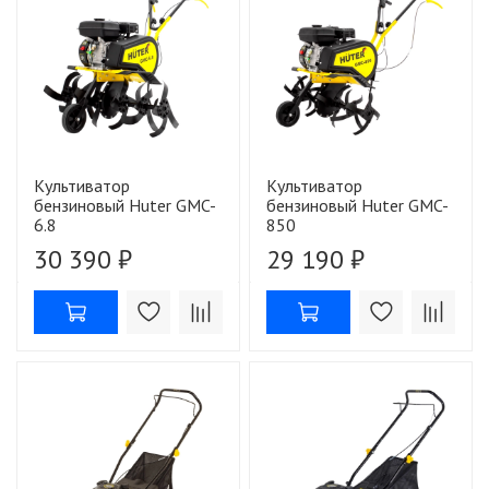
Культиватор
Культиватор
бензиновый Huter GMC-
бензиновый Huter GMC-
6.8
850
30 390 ₽
29 190 ₽