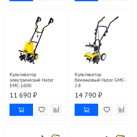
Культиватор
Культиватор
электрический Huter
бензиновый Huter GMC-
EMC-1600
2.8
11 690 ₽
14 790 ₽