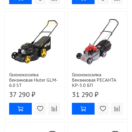
Газонокосилка
Газонокосилка
бензиновая Huter GLM-
бензиновая РЕСАНТА
6.0 ST
КР-5.0 БП
37 290 ₽
31 290 ₽