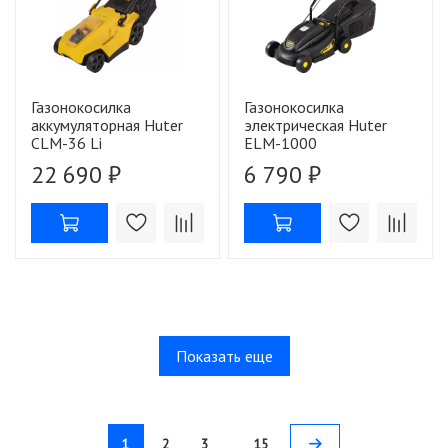
Газонокосилка
Газонокосилка
аккумуляторная Huter
электрическая Huter
CLM-36 Li
ELM-1000
22 690 ₽
6 790 ₽
Показать еще
1
2
3
15