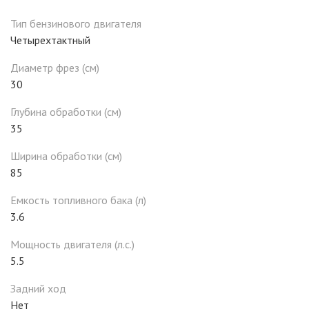
Тип бензинового двигателя
Четырехтактный
Диаметр фрез (см)
30
Глубина обработки (см)
35
Ширина обработки (см)
85
Емкость топливного бака (л)
3.6
Мощность двигателя (л.с.)
5.5
Задний ход
Нет