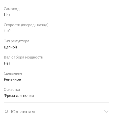
Самоход
Нет
Скорости (вперед+назад)
1+0
Тип редуктора
Цепной
Вал отбора мощности
Нет
Сцепление
Ременное
Оснастка
Фреза для почвы
Юр. лицам