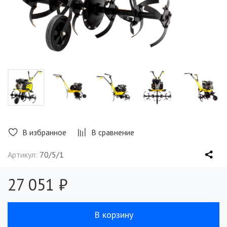
В избранное
В сравнение
Артикул:
70/5/1
27 051 ₽
В корзину