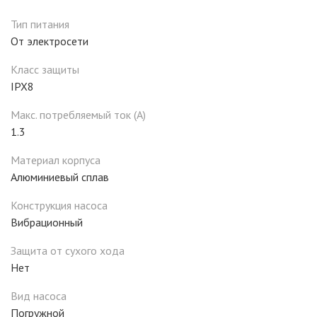
Тип питания
От электросети
Класс защиты
IPX8
Макс. потребляемый ток (А)
1.3
Материал корпуса
Алюминиевый сплав
Конструкция насоса
Вибрационный
Защита от сухого хода
Нет
Вид насоса
Погружной