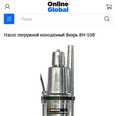
Насос погружной колодезный Вихрь ВН-10В