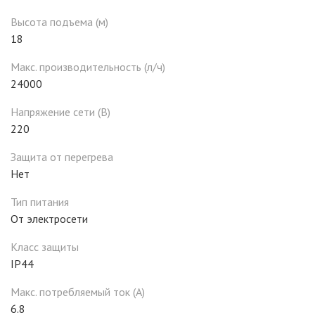
Высота подъема (м)
18
Макс. производительность (л/ч)
24000
Напряжение сети (В)
220
Защита от перегрева
Нет
Тип питания
От электросети
Класс защиты
IP44
Макс. потребляемый ток (А)
6.8