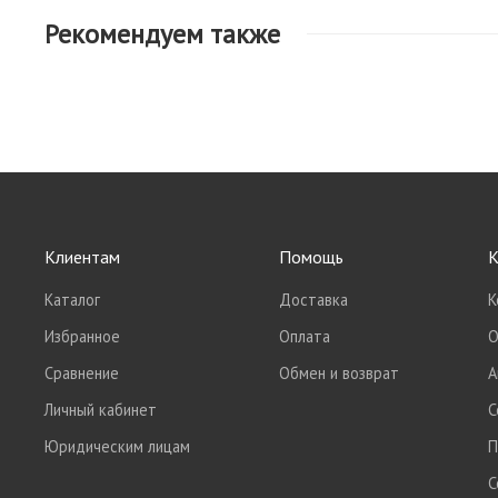
Рекомендуем также
Клиентам
Помощь
К
Каталог
Доставка
К
Избранное
Оплата
О
Сравнение
Обмен и возврат
А
Личный кабинет
С
Юридическим лицам
П
С