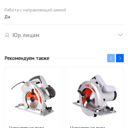
Работа с направляющей шиной
Да
Юр. лицам
Рекомендуем также
Циркулярная пила
Циркулярная пила