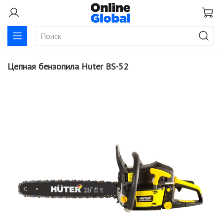
Цепная бензопила Huter BS-52