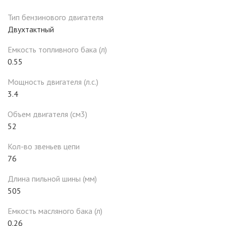
Тип бензинового двигателя
Двухтактный
Емкость топливного бака (л)
0.55
Мощность двигателя (л.с.)
3.4
Объем двигателя (см3)
52
Кол-во звеньев цепи
76
Длина пильной шины (мм)
505
Емкость масляного бака (л)
0.26