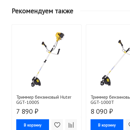
Рекомендуем также
Триммер бензиновый Huter
Триммер бензиновы
GGT-1000S
GGT-1000T
7 890 ₽
8 090 ₽
В корзину
В корзину