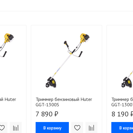
й Huter
Триммер бензиновый Huter
Триммер б
GGT-1300S
GGT-1300
7 890 ₽
8 190 
В корзину
В корз