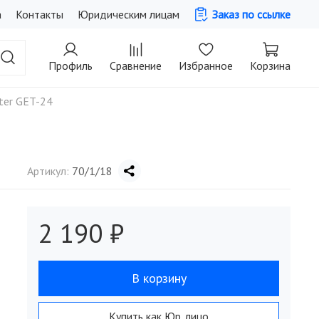
а
Контакты
Юридическим лицам
Заказ по ссылке
Профиль
Сравнение
Избранное
Корзина
ter GET-24
Артикул:
70/1/18
2 190 ₽
В корзину
Купить как Юр. лицо