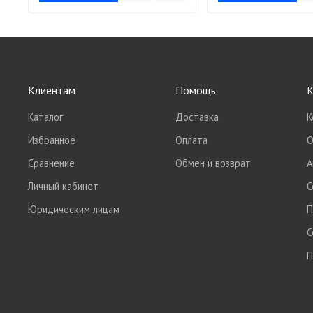
Клиентам
Помощь
К
Каталог
Доставка
К
Избранное
Оплата
О
Сравнение
Обмен и возврат
А
Личный кабинет
С
Юридическим лицам
П
С
П