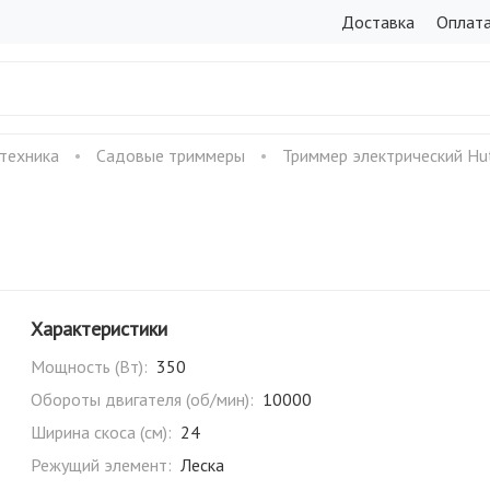
Доставка
Оплат
 техника
Садовые триммеры
Триммер электрический Hu
Характеристики
Мощность (Вт):
350
Обороты двигателя (об/мин):
10000
Ширина скоса (см):
24
Режущий элемент:
Леска