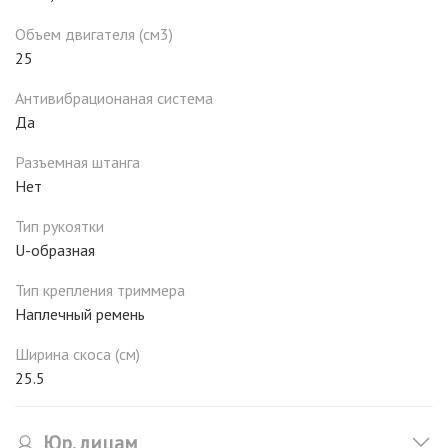
Объем двигателя (см3)
25
Антивибрационаная система
Да
Разъемная штанга
Нет
Тип рукоятки
U-образная
Тип крепления триммера
Наплечный ремень
Ширина скоса (см)
25.5
Юр. лицам