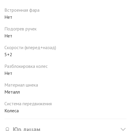
Встроенная фара
Нет
Подогрев ручек
Нет
Скорости (вперед+назад)
5+2
Разблокировка колес
Нет
Материал шнека
Металл
Система передвижения
Колеса
Юр. лицам