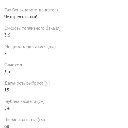
Тип бензинового двигателя
Четырехтактный
Емкость топливного бака (л)
3.6
Мощность двигателя (л.с.)
7
Самоход
Да
Дальность выброса (м)
15
Глубина захвата (см)
54
Ширина захвата (см)
68