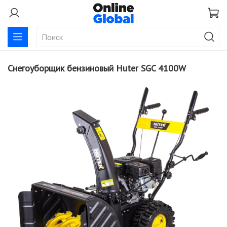
Снегоуборщик бензиновый Huter SGC 4100W