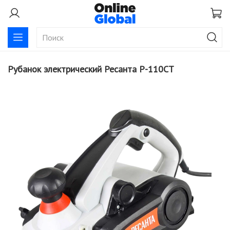
Рубанок электрический Ресанта Р-110СТ