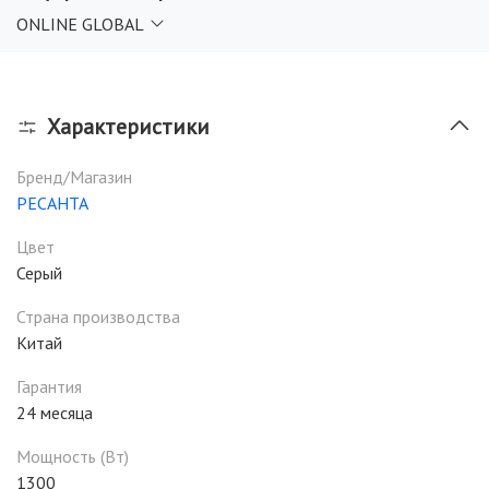
ONLINE GLOBAL
Характеристики
Бренд/Магазин
РЕСАНТА
Цвет
Серый
Страна производства
Китай
Гарантия
24 месяца
Мощность (Вт)
1300