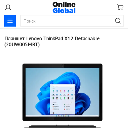
Планшет Lenovo ThinkPad X12 Detachable
(20UW005MRT)