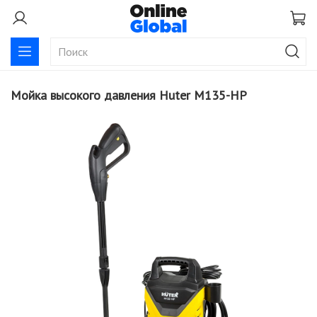
Мойка высокого давления Huter M135-HP