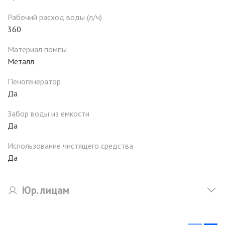
Рабочий расход воды (л/ч)
360
Материал помпы
Металл
Пеногенератор
Да
Забор воды из емкости
Да
Использование чистящего средства
Да
Юр. лицам