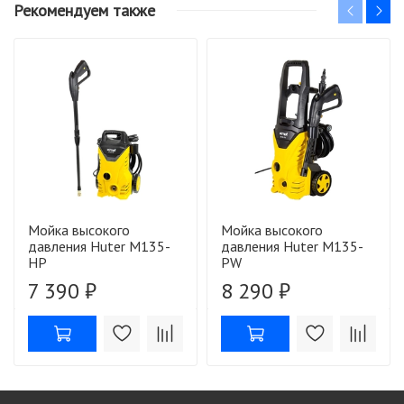
Рекомендуем также
Мойка высокого
Мойка высокого
давления Huter M135-
давления Huter M135-
HP
РW
7 390 ₽
8 290 ₽