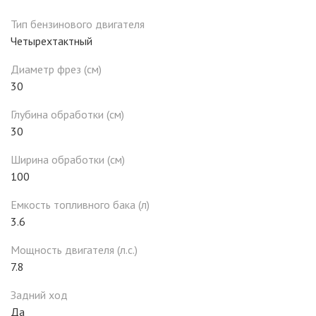
Тип бензинового двигателя
Четырехтактный
Диаметр фрез (см)
30
Глубина обработки (см)
30
Ширина обработки (см)
100
Емкость топливного бака (л)
3.6
Мощность двигателя (л.с.)
7.8
Задний ход
Да