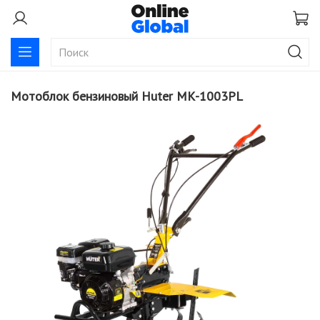
Мотоблок бензиновый Huter МК-1003РL