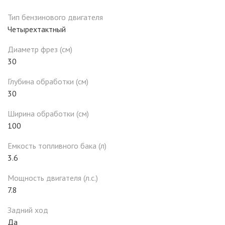
Тип бензинового двигателя
Четырехтактный
Диаметр фрез (см)
30
Глубина обработки (см)
30
Ширина обработки (см)
100
Емкость топливного бака (л)
3.6
Мощность двигателя (л.с.)
7.8
Задний ход
Да