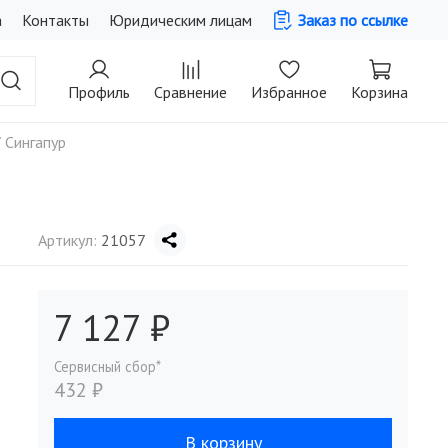
а
Контакты
Юридическим лицам
Заказ по ссылке
Профиль
Сравнение
Избранное
Корзина
 Сингапур
Артикул:
21057
7 127 ₽
432 ₽
В корзину