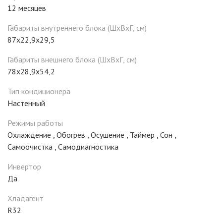
12 месяцев
Габариты внутреннего блока (ШxВxГ, см)
87x22,9x29,5
Габариты внешнего блока (ШxВxГ, см)
78x28,9x54,2
Тип кондиционера
Настенный
Режимы работы
Охлаждение
,
Обогрев
,
Осушение
,
Таймер
,
Сон
,
Самоочистка
,
Самодиагностика
Инвертор
Да
Хладагент
R32