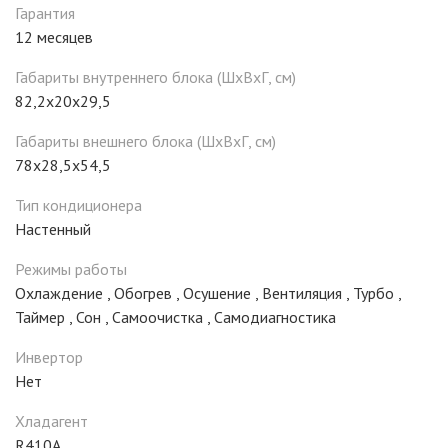
Гарантия
12 месяцев
Габариты внутреннего блока (ШxВxГ, см)
82,2x20x29,5
Габариты внешнего блока (ШxВxГ, см)
78x28,5x54,5
Тип кондиционера
Настенный
Режимы работы
Охлаждение
,
Обогрев
,
Осушение
,
Вентиляция
,
Турбо
,
Таймер
,
Сон
,
Самоочистка
,
Самодиагностика
Инвертор
Нет
Хладагент
R410A