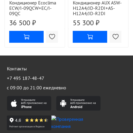
Кондиционер Ecoclima
Кондиционер AUX ASW-
ECW/I-09QCW+EC/I-
H12A4/JD-R2DI+AS-
09QC
H12A4/JD-R2DI
36 500 ₽
55 300 ₽
Контакты
+7 495 187-48-47
с 09:00 до 21:00 ежедневно