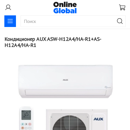
Кондиционер AUX ASW-H12A4/HA-R1+AS-
H12A4/HA-R1