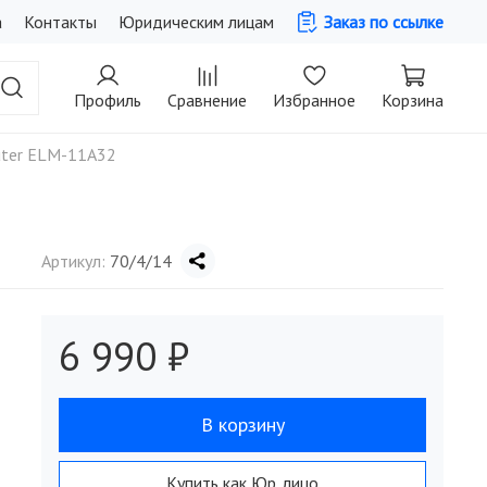
а
Контакты
Юридическим лицам
Заказ по ссылке
Профиль
Сравнение
Избранное
Корзина
uter ELM-11А32
Артикул:
70/4/14
6 990 ₽
В корзину
Купить как Юр. лицо