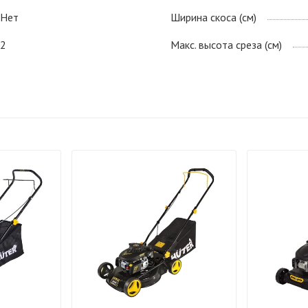
Нет
Ширина скоса (см)
2
Макс. высота среза (см)