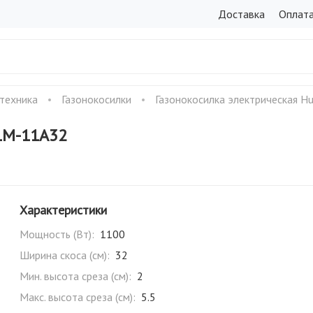
Доставка
Оплат
 техника
Газонокосилки
Газонокосилка электрическая H
ELM-11А32
Характеристики
Мощность (Вт):
1100
Ширина скоса (см):
32
Мин. высота среза (см):
2
Макс. высота среза (см):
5.5