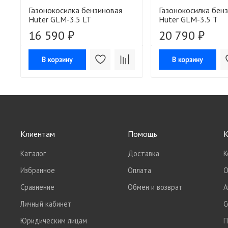
Газонокосилка бензиновая
Газонокосилка бен
Huter GLM-3.5 LT
Huter GLM-3.5 T
16 590 ₽
20 790 ₽
В корзину
В корзину
Клиентам
Помощь
К
Каталог
Доставка
К
Избранное
Оплата
О
Сравнение
Обмен и возврат
А
Личный кабинет
С
Юридическим лицам
П