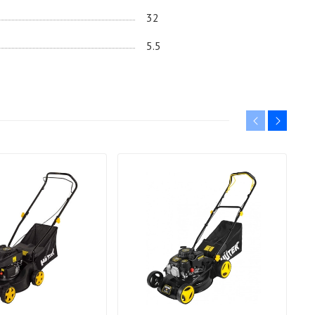
32
5.5