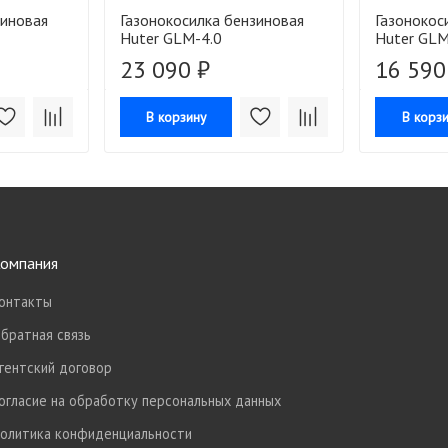
зиновая
Газонокосилка бензиновая
Газонокос
Huter GLM-4.0
Huter GL
23 090 ₽
16 590
В корзину
В корз
омпания
онтакты
братная связь
гентский договор
огласие на обработку персональных данных
олитика конфиденциальности