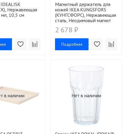
 IDEALISK
Магнитный держатель для
К), Нержавеющая
ножей IKEA KUNGSFORS
 мл, 10,5 см
(КУНГСФОРС), Нержавеющая
сталь, Неодимовый магнит
2 678 ₽
нее
Подробнее
т в наличии
Нет в наличии