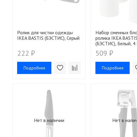
Ролик для чистки одежды
Набор сменных бло
IKEA BASTIS (БЭСТИС), Серый
ролика IKEA BASTI
(БЭСТИС), Белый, 4
222 ₽
509 ₽
Подробнее
Подробнее
Нет в наличии
Нет в нали