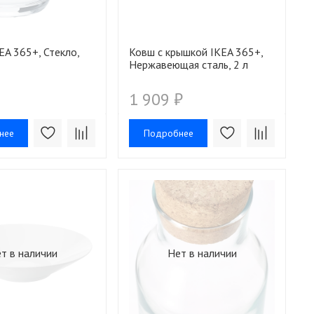
EA 365+, Стекло,
Ковш с крышкой IKEA 365+,
Нержавеющая сталь, 2 л
1 909 ₽
нее
Подробнее
т в наличии
Нет в наличии