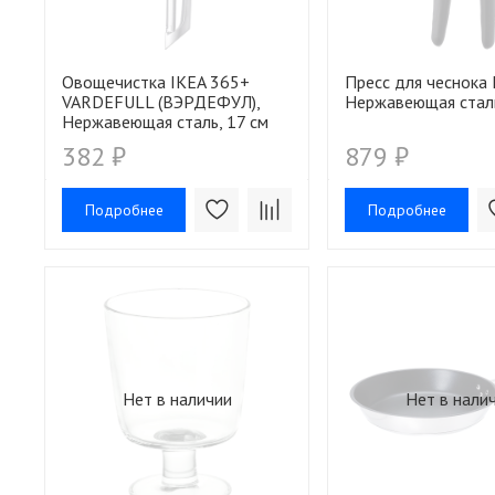
Овощечистка IKEA 365+
Пресс для чеснока 
VARDEFULL (ВЭРДЕФУЛ),
Нержавеющая сталь
Нержавеющая сталь, 17 см
382 ₽
879 ₽
Подробнее
Подробнее
Нет в наличии
Нет в нали