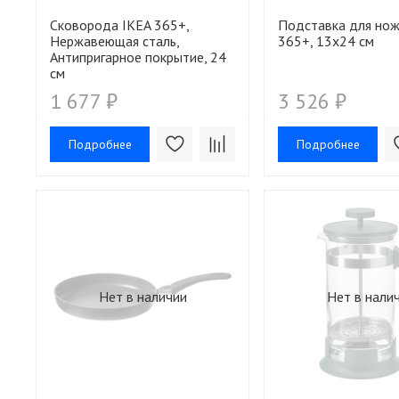
Сковорода IKEA 365+,
Подставка для нож
Нержавеющая сталь,
365+, 13х24 см
Антипригарное покрытие, 24
см
1 677 ₽
3 526 ₽
Подробнее
Подробнее
Нет в наличии
Нет в нали