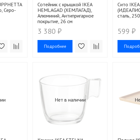
 UPPHETTA
Сотейник с крышкой IKEA
Сито IKEA
, Серо-
HEMLAGAD (ХЕМЛАГАД),
(ИДЕАЛИС
Алюминий, Антипригарное
сталь, 250
покрытие, 26 см
3 380 ₽
599 ₽
Подробнее
Подроб
чии
Нет в наличии
Не