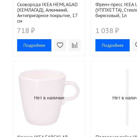
Сковорода IKEA HEMLAGAD
Френч-пресс IKEA
(ХЕМЛАГАД), Алюминий,
(УППХЕТТА), Стекло
Антипригарное покрытие, 17
бирюзовый, 1л
см
718 ₽
1 038 ₽
Подробнее
Подробнее
Нет в наличии
Нет в нали