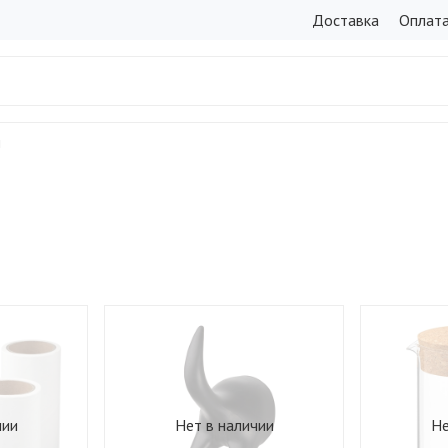
Доставка
Оплат
ы
чии
Нет в наличии
Не