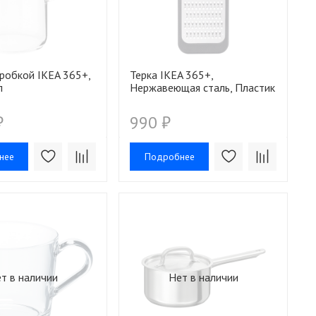
пробкой IKEA 365+,
Терка IKEA 365+,
л
Нержавеющая сталь, Пластик
₽
990 ₽
нее
Подробнее
т в наличии
Нет в наличии