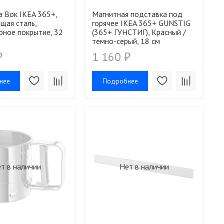
 Вок IKEA 365+,
Магнитная подставка под
щая сталь,
горячее IKEA 365+ GUNSTIG
рное покрытие, 32
(365+ ГУНСТИГ), Красный /
темно-серый, 18 см
₽
1 160 ₽
нее
Подробнее
т в наличии
Нет в наличии