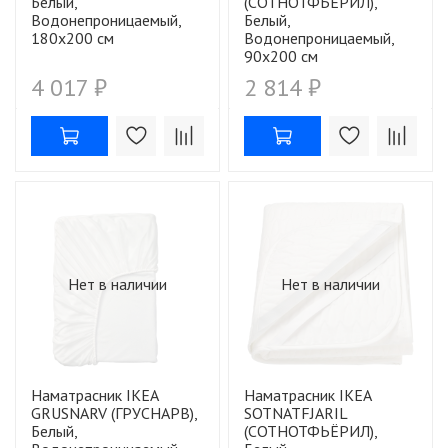
Белый,
(СОТНОТФЬЁРИЛ),
Водонепроницаемый,
Белый,
180х200 см
Водонепроницаемый,
90х200 см
4 017 ₽
2 814 ₽
Нет в наличии
Нет в наличии
Наматрасник IKEA
Наматрасник IKEA
GRUSNARV (ГРУСНАРВ),
SOTNATFJARIL
Белый,
(СОТНОТФЬЁРИЛ),