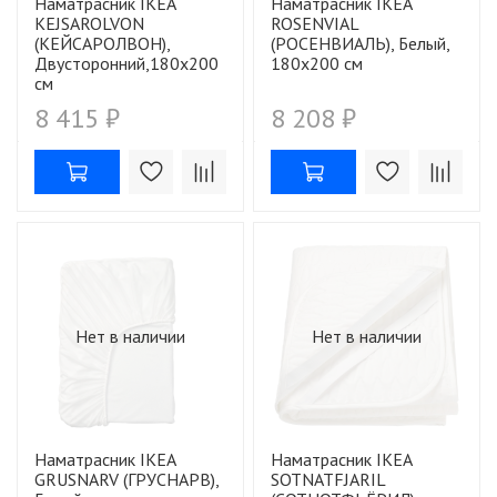
Наматрасник IKEA
Наматрасник IKEA
KEJSAROLVON
ROSENVIAL
(КЕЙСАРОЛВОН),
(РОСЕНВИАЛЬ), Белый,
Двусторонний,180х200
180х200 см
см
8 415 ₽
8 208 ₽
Нет в наличии
Нет в наличии
Наматрасник IKEA
Наматрасник IKEA
GRUSNARV (ГРУСНАРВ),
SOTNATFJARIL