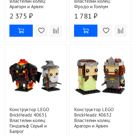
Властелин колец:
Властелин колец:
Арагорн и Арвен
Фродо и Голлум
2 375 ₽
1 781 ₽
Конструктор LEGO
Конструктор LEGO
BrickHeadz 40631
BrickHeadz 40632
Властелин колец:
Властелин колец:
Гэндальф Серый и
Арагорн и Арвен
Балрог