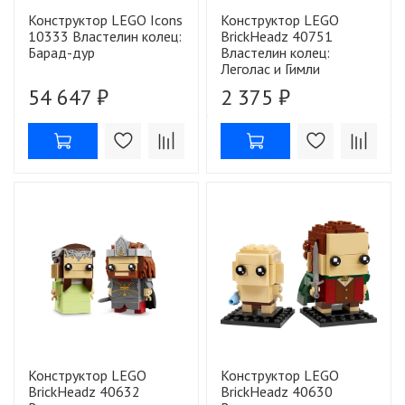
Конструктор LEGO Icons
Конструктор LEGO
10333 Властелин колец:
BrickHeadz 40751
Барад-дур
Властелин колец:
Леголас и Гимли
54 647 ₽
2 375 ₽
Конструктор LEGO
Конструктор LEGO
BrickHeadz 40632
BrickHeadz 40630