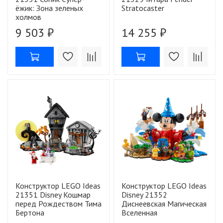
ёжик: Зона зеленых
Stratocaster
холмов
9 503 ₽
14 255 ₽
Конструктор LEGO Ideas
Конструктор LEGO Ideas
21351 Disney Кошмар
Disney 21352
перед Рождеством Тима
Диснеевская Магическая
Бертона
Вселенная