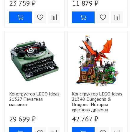
23 759 ₽
11 879 ₽
Конструктор LEGO Ideas
Конструктор LEGO Ideas
21327 Печатная
21348 Dungeons &
машинка
Dragons: История
красного дракона
29 699 ₽
42 767 ₽