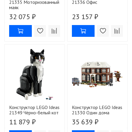
21335 Моторизованный
21336 Офис
маяк
32 075 ₽
23 157 ₽
Конструктор LEGO Ideas
Конструктор LEGO Ideas
21349 Чёрно-белый кот
21330 Один дома
11 879 ₽
35 639 ₽