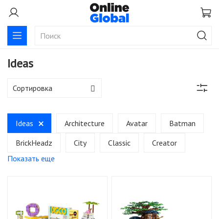
Ideas
Ideas
Architecture
Avatar
Batman
BrickHeadz
City
Classic
Creator
Показать еще