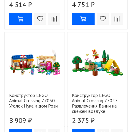
4 514 ₽
4 751 ₽
Конструктор LEGO
Конструктор LEGO
Animal Crossing 77050
Animal Crossing 77047
Уголок Нука и дом Рози
Развлечения Банни на
свежем воздухе
8 909 ₽
2 375 ₽