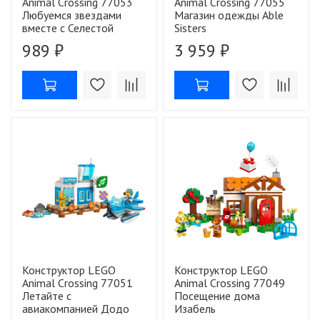
Animal Crossing 77053
Animal Crossing 77055
Любуемся звездами
Магазин одежды Able
вместе с Селестой
Sisters
989 ₽
3 959 ₽
Конструктор LEGO
Конструктор LEGO
Animal Crossing 77051
Animal Crossing 77049
Летайте с
Посещение дома
авиакомпанией Додо
Изабель